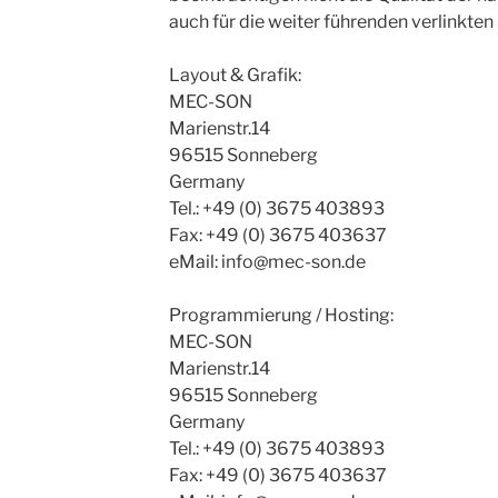
auch für die weiter führenden verlinkten 
Layout & Grafik:
MEC-SON
Marienstr.14
96515 Sonneberg
Germany
Tel.: +49 (0) 3675 403893
Fax: +49 (0) 3675 403637
eMail: info@mec-son.de
Programmierung / Hosting:
MEC-SON
Marienstr.14
96515 Sonneberg
Germany
Tel.: +49 (0) 3675 403893
Fax: +49 (0) 3675 403637