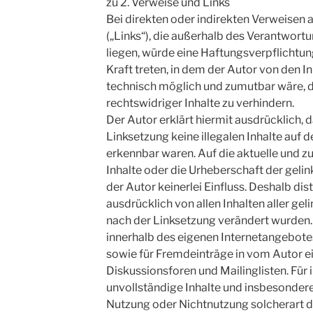
zu 2. Verweise und Links
Bei direkten oder indirekten Verweisen 
(„Links“), die außerhalb des Verantwort
liegen, würde eine Haftungsverpflichtung
Kraft treten, in dem der Autor von den I
technisch möglich und zumutbar wäre, d
rechtswidriger Inhalte zu verhindern.
Der Autor erklärt hiermit ausdrücklich, 
Linksetzung keine illegalen Inhalte auf 
erkennbar waren. Auf die aktuelle und zu
Inhalte oder die Urheberschaft der geli
der Autor keinerlei Einfluss. Deshalb dist
ausdrücklich von allen Inhalten aller gel
nach der Linksetzung verändert wurden. D
innerhalb des eigenen Internetangebote
sowie für Fremdeinträge in vom Autor e
Diskussionsforen und Mailinglisten. Für i
unvollständige Inhalte und insbesondere
Nutzung oder Nichtnutzung solcherart 