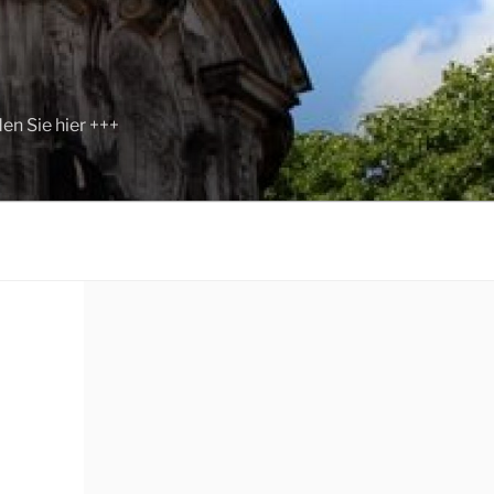
n Sie hier +++