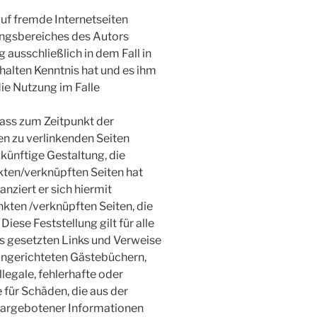
auf fremde Internetseiten
ungsbereiches des Autors
 ausschließlich in dem Fall in
nhalten Kenntnis hat und es ihm
ie Nutzung im Falle
dass zum Zeitpunkt der
den zu verlinkenden Seiten
künftige Gestaltung, die
nkten/verknüpften Seiten hat
anziert er sich hiermit
inkten /verknüpften Seiten, die
iese Feststellung gilt für alle
s gesetzten Links und Verweise
ingerichteten Gästebüchern,
llegale, fehlerhafte oder
 für Schäden, die aus der
dargebotener Informationen