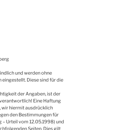
berg
bindlich und werden ohne
ingestellt. Diese sind für die
chtigkeit der Angaben, ist der
 verantwortlich! Eine Haftung
 wir hiermit ausdrücklich
iegen den Bestimmungen für
g – Urteil vom 12.05.1998) und
chfolgenden Seiten. Dies gilt