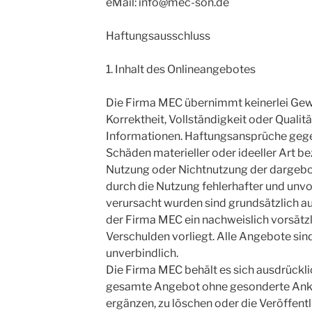
eMail: info@mec-son.de
Haftungsausschluss
1. Inhalt des Onlineangebotes
Die Firma MEC übernimmt keinerlei Gewäh
Korrektheit, Vollständigkeit oder Qualitä
Informationen. Haftungsansprüche gegen
Schäden materieller oder ideeller Art be
Nutzung oder Nichtnutzung der dargebo
durch die Nutzung fehlerhafter und unvo
verursacht wurden sind grundsätzlich au
der Firma MEC ein nachweislich vorsätzl
Verschulden vorliegt. Alle Angebote sin
unverbindlich.
Die Firma MEC behält es sich ausdrücklic
gesamte Angebot ohne gesonderte Ankü
ergänzen, zu löschen oder die Veröffent