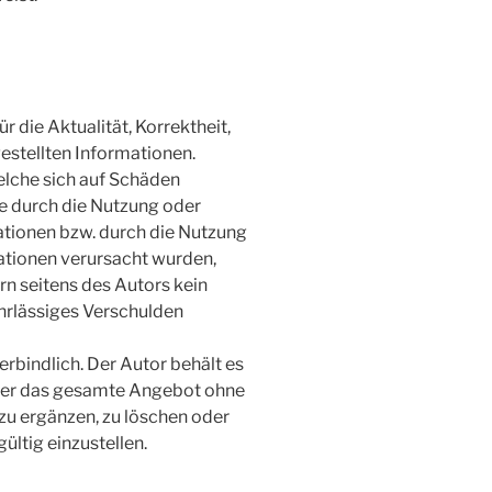
 die Aktualität, Korrektheit,
gestellten Informationen.
lche sich auf Schäden
die durch die Nutzung oder
tionen bzw. durch die Nutzung
ationen verursacht wurden,
rn seitens des Autors kein
hrlässiges Verschulden
rbindlich. Der Autor behält es
 oder das gesamte Angebot ohne
u ergänzen, zu löschen oder
ültig einzustellen.