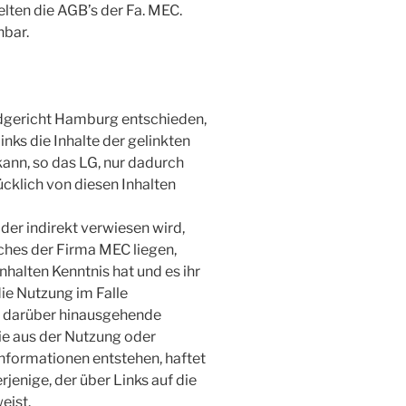
elten die AGB’s der Fa. MEC.
hbar.
ndgericht Hamburg entschieden,
nks die Inhalte der gelinkten
 kann, so das LG, nur dadurch
cklich von diesen Inhalten
oder indirekt verwiesen wird,
hes der Firma MEC liegen,
nhalten Kenntnis hat und es ihr
ie Nutzung im Falle
ür darüber hinausgehende
ie aus der Nutzung oder
nformationen entstehen, haftet
erjenige, der über Links auf die
eist.