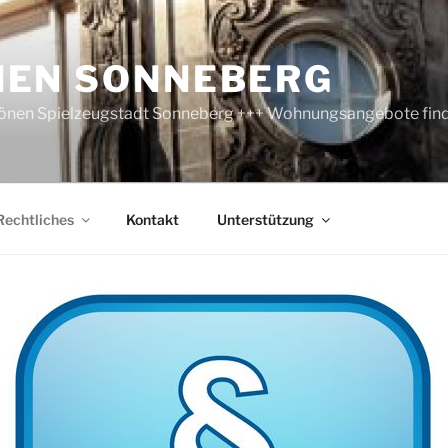
EN SONNEBERG
hönen Spielzeugstadt Sonneberg +++ Wohnungsangebote finde
Rechtliches
Kontakt
Unterstützung