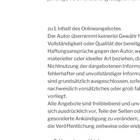
zu 1. Inhalt des Onlineangebotes
Der Autor übernimmt keinerlei Gewähr für
Vollständigkeit oder Qualität der bereit
Haftungsansprüche gegen den Autor, we
materieller oder ideeller Art beziehen, 
Nichtnutzung der dargebotenen Informa
fehlerhafter und unvollständiger Inform
sind grundsätzlich ausgeschlossen, sofe
nachweislich vorsätzliches oder grob fa
vorliegt.
Alle Angebote sind freibleibend und unve
sich ausdrücklich vor, Teile der Seiten
gesonderte Ankündigung zu verändern, z
die Veröffentlichung zeitweise oder endg